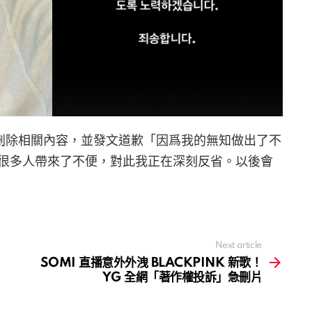
 立即刪除相關內容，並發文道歉「因爲我的無知做出了不
很多人帶來了不便，對此我正在深刻反省。以後會
Next article
SOMI 直播意外外洩 BLACKPINK 新歌！
YG 全網「著作權投訴」急刪片