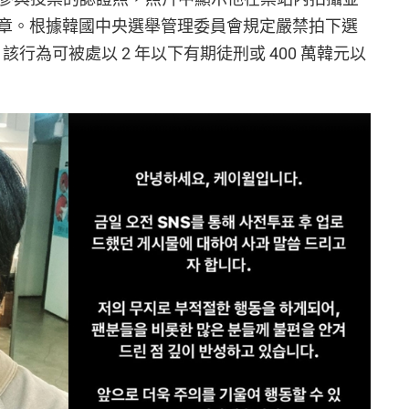
章。根據韓國中央選舉管理委員會規定嚴禁拍下選
該行為可被處以 2 年以下有期徒刑或 400 萬韓元以