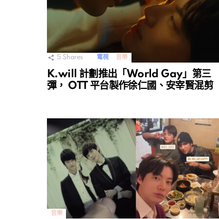
5
Shares
電視
音樂
K.will 計劃推出「World Gay」第三
彈， OTT 平台製作徐仁國、安宰賢混剪
音樂