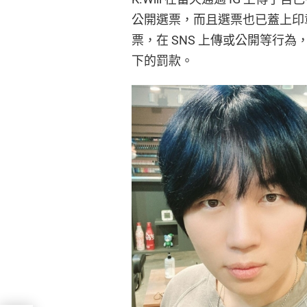
公開選票，而且選票也已蓋上印
票，在 SNS 上傳或公開等行為，
下的罰款。