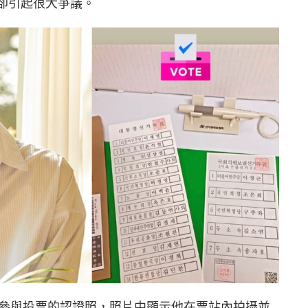
證照卻引起很大爭議。
上傳了自己參與投票的認證照，照片中顯示他在票站內拍攝並