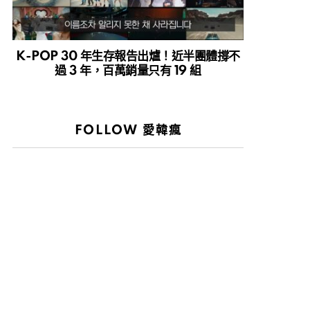
K-POP 30 年生存報告出爐！近半團體撐不
過 3 年，百萬銷量只有 19 組
FOLLOW 愛韓瘋