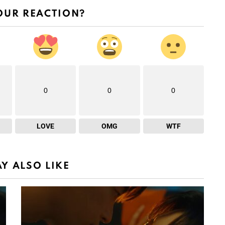
OUR REACTION?
0
0
0
LOVE
OMG
WTF
Y ALSO LIKE