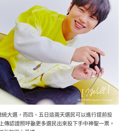
屆總統大選，而四、五日這兩天選民可以進行提前投
上傳認證照呼籲更多選民出來投下手中神聖一票。