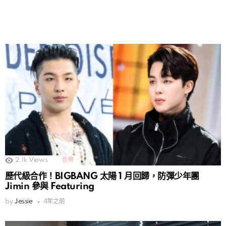
2.1k
Views
音樂
歷代級合作！BIGBANG 太陽 1 月回歸，防彈少年團
Jimin 參與 Featuring
by
Jessie
4年之前