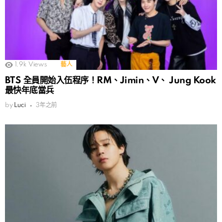
1.9k
Views
藝人
BTS 全員開始入伍程序！RM、Jimin、V、 Jung Kook
最快年底當兵
by
Luci
3年之前