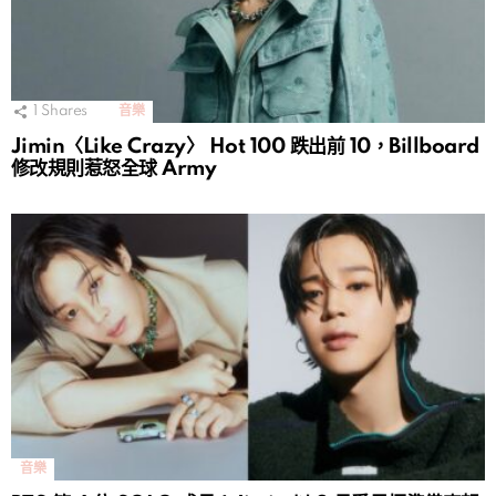
1
Shares
音樂
Jimin〈Like Crazy〉 Hot 100 跌出前 10，Billboard
修改規則惹怒全球 Army
音樂