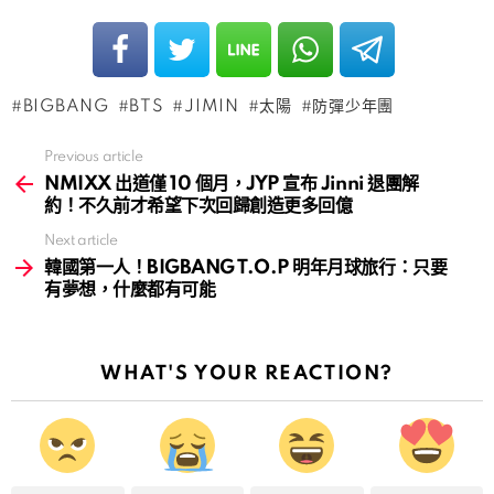
BIGBANG
BTS
JIMIN
太陽
防彈少年團
Previous article
See
more
NMIXX 出道僅 10 個月，JYP 宣布 Jinni 退團解
約！不久前才希望下次回歸創造更多回億
Next article
韓國第一人！BIGBANG T.O.P 明年月球旅行：只要
有夢想，什麼都有可能
WHAT'S YOUR REACTION?