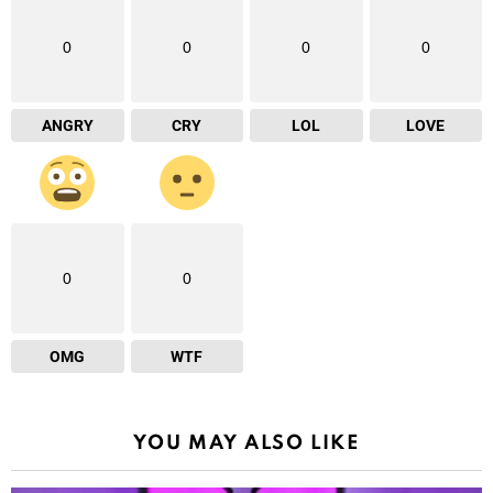
0
0
0
0
ANGRY
CRY
LOL
LOVE
0
0
OMG
WTF
YOU MAY ALSO LIKE