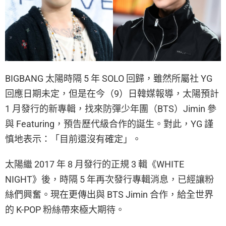
BIGBANG 太陽時隔 5 年 SOLO 回歸，雖然所屬社 YG
回應日期未定，但是在今（9）日韓媒報導，太陽預計
1 月發行的新專輯，找來防彈少年團（BTS）Jimin 參
與 Featuring，預告歷代級合作的誕生。對此，YG 謹
慎地表示：「目前還沒有確定」。
太陽繼 2017 年 8 月發行的正規 3 輯《WHITE
NIGHT》後，時隔 5 年再次發行專輯消息，已經讓粉
絲們興奮。現在更傳出與 BTS Jimin 合作，給全世界
的 K-POP 粉絲帶來極大期待。