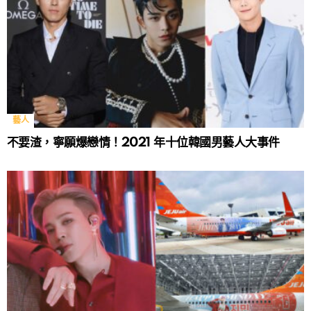
藝人
不要渣，寧願爆戀情！2021 年十位韓國男藝人大事件