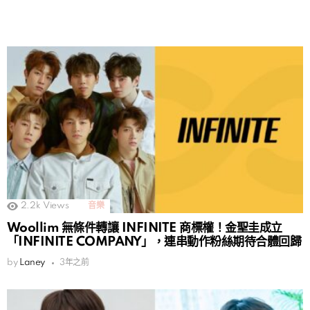
2.2k
Views
音樂
Woollim 無條件轉讓 INFINITE 商標權！金聖圭成立
「INFINITE COMPANY」，連串動作粉絲期待合體回歸
by
Laney
3年之前