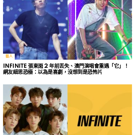
藝人
INFINITE 張東雨 2 年前丟失、澳門演唱會重遇「它」！
網友細思恐極：以為是喜劇，沒想到是恐怖片