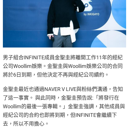
男子組合INFINITE成員金聖圭將離開工作11年的經紀
公司Woollim娛樂。金聖圭與Woollim娛樂公司的合同
將於6日到期，但他決定不再與經紀公司續約。
金聖圭最近也通過NAVER V LIVE與粉絲們溝通，告知
了這一事實。 與此同時，金聖圭預告說:「將發行在
Woollim的最後一張專輯。」金聖圭強調，其他成員與
經紀公司的合約也即將到期，但INFINITE會繼續下
去，所以不用擔心。