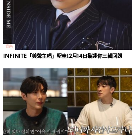
音樂
INFINITE「美聲主唱」聖圭12月14日攜迷你三輯回歸