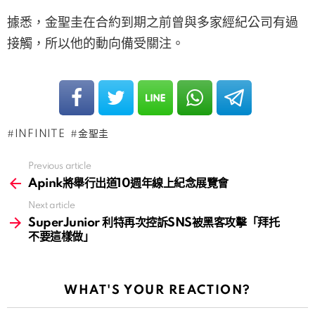
據悉，金聖圭在合約到期之前曾與多家經紀公司有過
接觸，所以他的動向備受關注。
INFINITE
金聖圭
Previous article
See
more
Apink將舉行出道10週年線上紀念展覽會
Next article
SuperJunior 利特再次控訴SNS被黑客攻擊「拜托
不要這樣做」
WHAT'S YOUR REACTION?