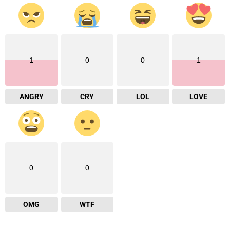
1
0
0
1
ANGRY
CRY
LOL
LOVE
0
0
OMG
WTF