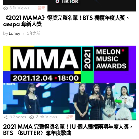
3.1k
Views
音樂
《2021 MAMA》得獎完整名單！BTS 獨攬年度大獎、
aespa 奪新人獎
by
Laney
5年之前
5
Shares
2.6k
Views
音樂
2021 MMA 完整得獎名單！IU 個人獨攬兩項年度大獎，
BTS 〈BUTTER〉奪年度歌曲