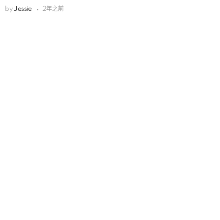
by
Jessie
2年之前