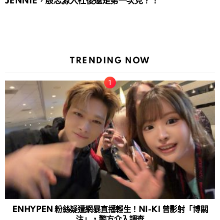
JENNIE，殷志源入社後還是第一次見？！
TRENDING NOW
ENHYPEN 粉絲疑遭網暴直播輕生！NI-KI 曾影射「博關
注」，警方介入調查