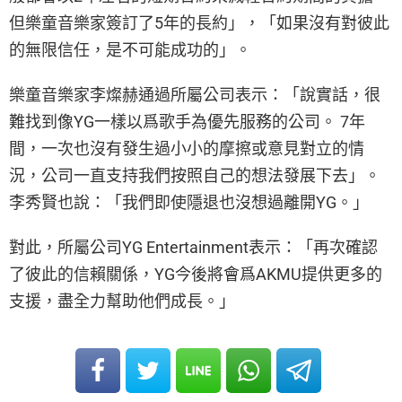
但樂童音樂家簽訂了5年的長約」，「如果沒有對彼此
的無限信任，是不可能成功的」。
樂童音樂家李燦赫通過所屬公司表示：「說實話，很
難找到像YG一樣以爲歌手為優先服務的公司。 7年
間，一次也沒有發生過小小的摩擦或意見對立的情
況，公司一直支持我們按照自己的想法發展下去」。
李秀賢也說：「我們即使隱退也沒想過離開YG。」
對此，所屬公司YG Entertainment表示：「再次確認
了彼此的信賴關係，YG今後將會爲AKMU提供更多的
支援，盡全力幫助他們成長。」