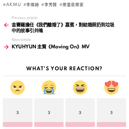
AKMU
李燦赫
李秀賢
樂童音樂家
Previous article
See
more
金賽羅擔任《我們離婚了》嘉賓，對結婚照扔到垃圾
中的故事引共鳴
Next article
KYUHYUN 圭賢《Moving On》MV
WHAT'S YOUR REACTION?
3
3
3
3