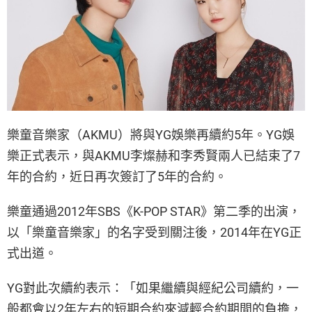
樂童音樂家（AKMU）將與YG娛樂再續約5年。YG娛
樂正式表示，與AKMU李燦赫和李秀賢兩人已結束了7
年的合約，近日再次簽訂了5年的合約。
樂童通過2012年SBS《K-POP STAR》第二季的出演，
以「樂童音樂家」的名字受到關注後，2014年在YG正
式出道。
YG對此次續約表示：「如果繼續與經紀公司續約，一
般都會以2年左右的短期合約來減輕合約期間的負擔，