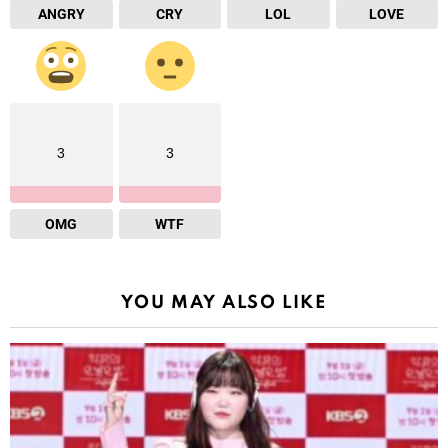
ANGRY
CRY
LOL
LOVE
3
3
OMG
WTF
YOU MAY ALSO LIKE