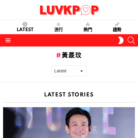
LATEST
流行
熱門
趨勢
S
SWITC
SKIN
Menu
黃晸玟
LATEST STORIES