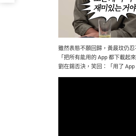
雖然表態不願回歸，黃晸玟仍忍
「把所有能用的 App 都下載
劉在錫否決，笑回：「用了 Ap