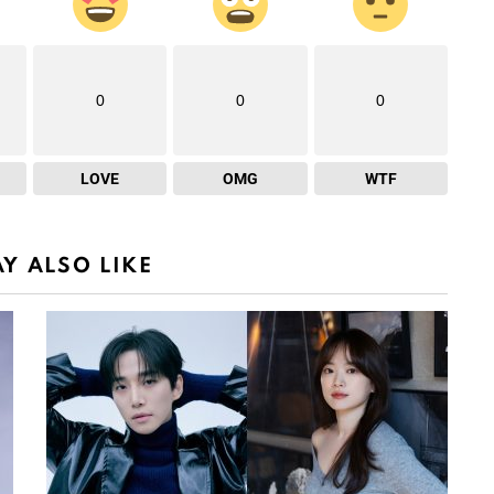
0
0
0
LOVE
OMG
WTF
Y ALSO LIKE