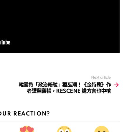
Next article
韓國掀「政治暗號」獵巫潮！《金特務》作
者遭翻舊帳，RESCENE 講方言也中槍
OUR REACTION?