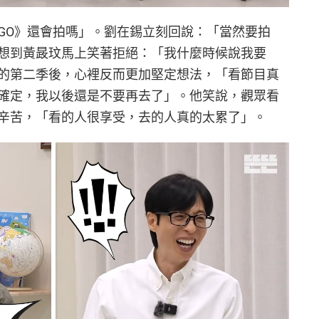
GO》還會拍嗎」。劉在錫立刻回說：「當然要拍
想到黃晸玟馬上笑著拒絕：「我什麼時候說我要
的第二季後，心裡反而更加堅定想法，「看節目真
確定，我以後還是不要再去了」。他笑說，觀眾看
辛苦，「看的人很享受，去的人真的太累了」。