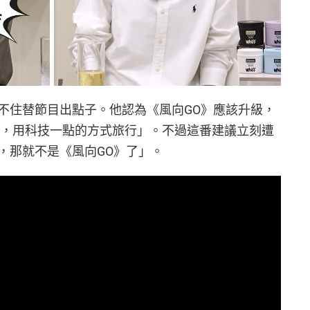
不住替節目出點子。他認為《風向GO》應該升級，
起來，用科技一點的方式旅行」。不過這番建議立刻遭
p，那就不是《風向GO》了」。