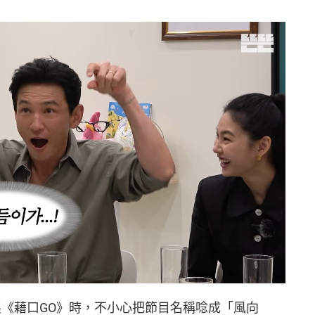
製《藉口GO》時，不小心把節目名稱唸成「風向