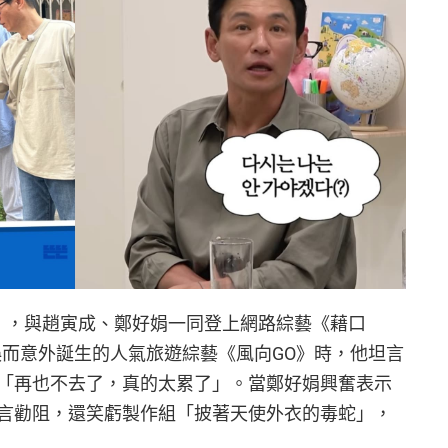
E》，與趙寅成、鄭好娟一同登上網路綜藝《藉口
誤而意外誕生的人氣旅遊綜藝《風向GO》時，他坦言
「再也不去了，真的太累了」。當鄭好娟興奮表示
言勸阻，還笑虧製作組「披著天使外衣的毒蛇」，