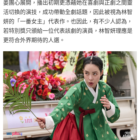
姜團心展開，播出初期更憑藉她在喜劇與正劇之間靈
活切換的演技，成功帶動全劇話題，因此被視為林智
妍的「一番女主」代表作。也因此，有不少人認為，
若特別獎只頒給一位代表該劇的演員，林智妍理應是
更符合外界期待的人選。