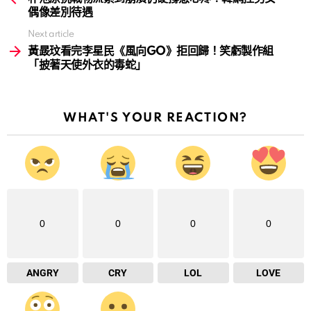
偶像差別待遇
Next article
黃晸玟看完李星民《風向GO》拒回歸！笑虧製作組
「披著天使外衣的毒蛇」
WHAT'S YOUR REACTION?
0
0
0
0
ANGRY
CRY
LOL
LOVE