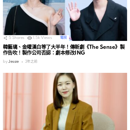
5
Shares
1.5k
Views
電視
韓藝璃、金曜漢白等了大半年！傳新劇《The Sense》製
作告吹！製作公司否認：劇本修改ING
by
Jessie
3年之前