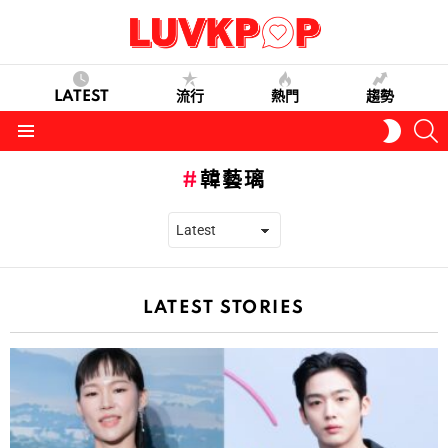
LATEST
流行
熱門
趨勢
S
SWITC
SKIN
Menu
韓藝璃
LATEST STORIES