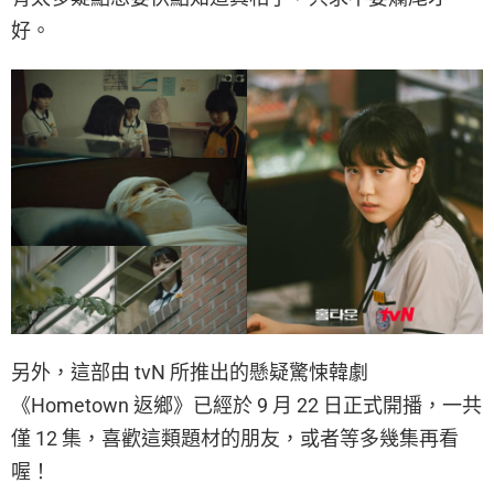
好。
另外，這部由 tvN 所推出的懸疑驚悚韓劇
《Hometown 返鄉》已經於 9 月 22 日正式開播，一共
僅 12 集，喜歡這類題材的朋友，或者等多幾集再看
喔！