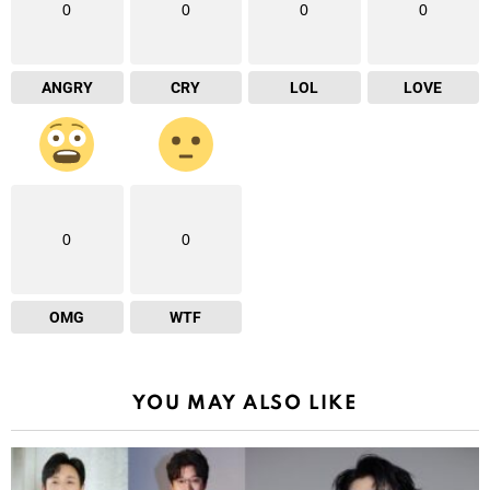
0
0
0
0
ANGRY
CRY
LOL
LOVE
0
0
OMG
WTF
YOU MAY ALSO LIKE