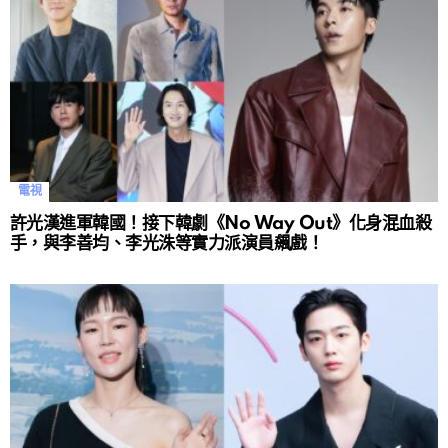
電視
許光漢進軍韓國！接下韓劇《No Way Out》化身混血殺
手，與李善均、李光洙等實力派演員飆戲！