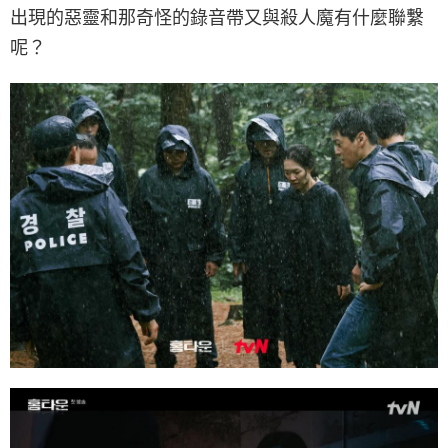
出現的惡靈和那奇怪的錄音帶又與殺人魔有什麼聯繫
呢？