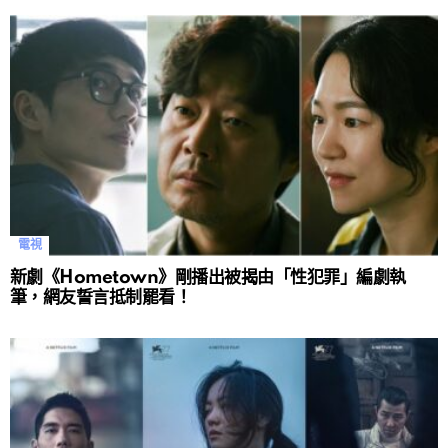
電視
新劇《Hometown》剛播出被揭由「性犯罪」編劇執
筆，網友誓言抵制罷看！