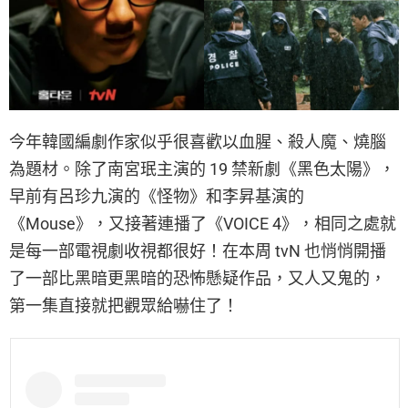
今年韓國編劇作家似乎很喜歡以血腥、殺人魔、燒腦
為題材。除了南宮珉主演的 19 禁新劇《黑色太陽》，
早前有呂珍九演的《怪物》和李昇基演的
《Mouse》，又接著連播了《VOICE 4》，相同之處就
是每一部電視劇收視都很好！在本周 tvN 也悄悄開播
了一部比黑暗更黑暗的恐怖懸疑作品，又人又鬼的，
第一集直接就把觀眾給嚇住了！