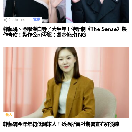
5
Shares
電視
韓藝璃、金曜漢白等了大半年！傳新劇《The Sense》製
作告吹！製作公司否認：劇本修改ING
藝人
韓藝璃今年年初低調嫁人！透過所屬社驚喜宣布好消息