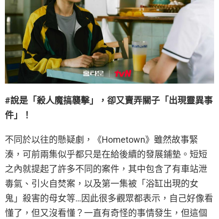
#說是「殺人魔搞襲擊」，卻又賣弄關子「出現靈異事
件」！
不同於以往的懸疑劇，《Hometown》雖然故事緊
湊，可前兩集似乎都只是在給後續的發展鋪墊。短短
之內就提起了許多不同的案件，其中包含了有車站泄
毒氣、引火自焚案，以及第一集被「浴缸出現的女
鬼」殺害的母女等…因此很多觀眾都表示，自己好像看
懂了，但又沒看懂？一直有奇怪的事情發生，但這個