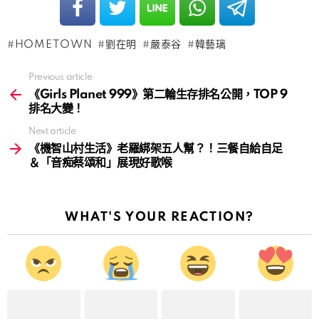
HOMETOWN
劉在明
嚴泰谷
韓藝璃
Previous article
See
more
《Girls Planet 999》第二輪生存排名公開，TOP 9
排名大變！
Next article
《機智山村生活》老羅綁架五人幫？！三餐自給自足
＆「音痴蔡頌和」展現好歌喉
WHAT'S YOUR REACTION?