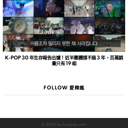
K-POP 30 年生存報告出爐！近半團體撐不過 3 年，百萬銷
量只有 19 組
FOLLOW 愛韓瘋
© 2026 by luvkpop.com