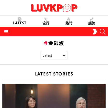
LATEST
流行
熱門
趨勢
S
SWITC
SKIN
Menu
金銀淑
LATEST STORIES