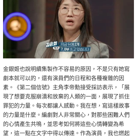
金銀姬也說明續集製作不容易的原因，不是只有她寫
劇本就可以的，還有演員們的日程和各種複雜的因
素。《第二個信號》主角李帝勳接受採訪表示，「展
現了想要克服崩潰和放棄的人類的一面，展現了抓住
罪犯的力量。每次都讓人感動。我在想，寫這樣故事
的力量是什麼。編劇對人非常關心，對那些困難人們
的心情產生共鳴，並思考如何將這些心情轉變為希
望，這一點在文字中得以傳達。作為演員，我也燃起