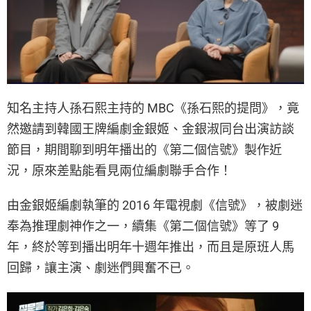
知名主持人孫石熙主持的 MBC《孫石熙的提問》，竟
然邀請到韓國王牌編劇金銀姬、金銀淑同台出演訪談
節目，期間聊到明年播出的《第二個信號》製作近
況，原來差點能看見兩位編劇聯手合作！
由金銀姬編劇執筆的 2016 年電視劇《信號》，被劇迷
奉為推理劇神作之一，續集《第二個信號》等了 9
年，終於等到播出明年十週年推出，而且是原班人馬
回歸，讓主演、劇迷們興奮不已。