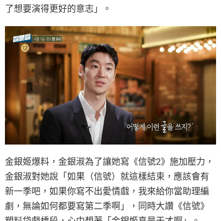
了想要演得更好的意志」。
金銀姬爆料，金銀淑為了讓她寫《信號2》施加壓力，
金銀淑對她說「如果（信號）就這樣結束，應該會有
新一季吧，如果你寫不出愛情戲，我來給你當助理編
劇，無論如何都要寫第二季啊」，同時大讚《信號》
塑料袋戲橋段，心中想著「金銀姬真是天才啊」。