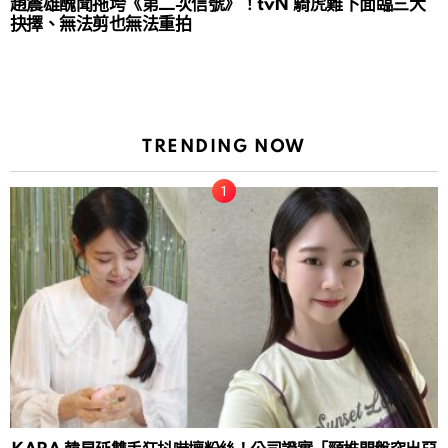
趙震雄醜聞拖垮《第二次信號》！tvN 騎虎難下面臨三大
抉擇、無法剪也無法重拍
TRENDING NOW