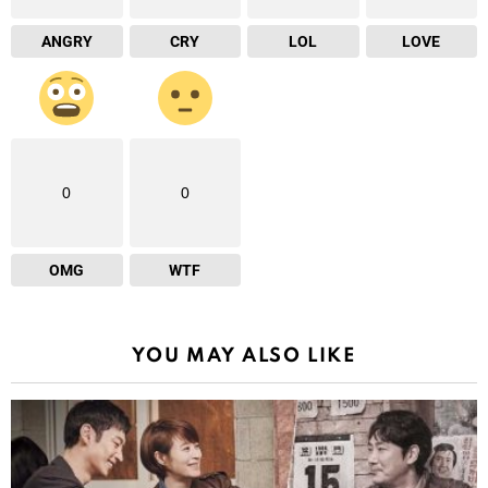
ANGRY
CRY
LOL
LOVE
0
0
OMG
WTF
YOU MAY ALSO LIKE