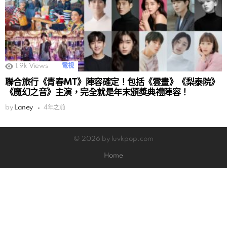
1.9k
Views
電視
聯合旅行《青春MT》陣容確定！包括《雲畫》《梨泰院》
《魔幻之音》主演，完全就是年末頒獎典禮陣容！
by
Laney
4年之前
© 2026 by luvkpop.com
Home