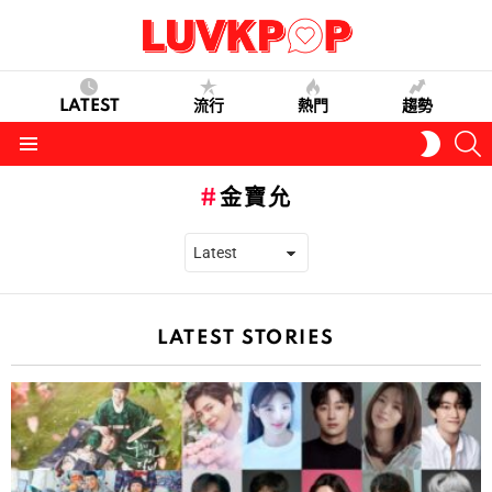
LATEST
流行
熱門
趨勢
S
SWITC
SKIN
Menu
金寶允
LATEST STORIES