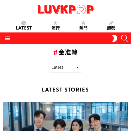
LATEST
流行
熱門
趨勢
S
SWITC
SKIN
Menu
金准韓
LATEST STORIES