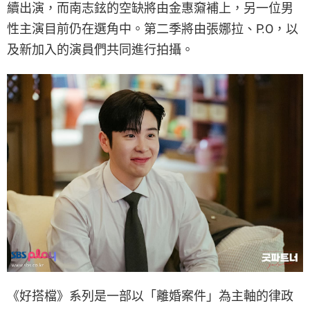
續出演，而南志鉉的空缺將由金惠奫補上，另一位男
性主演目前仍在選角中。第二季將由張娜拉、P.O，以
及新加入的演員們共同進行拍攝。
《好搭檔》系列是一部以「離婚案件」為主軸的律政