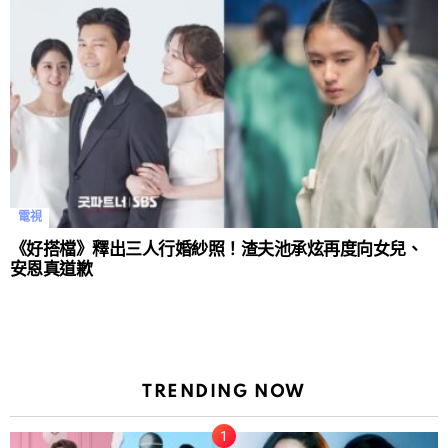
電視
《好搭檔》釋出三人行婚紗照！渣夫池承炫再度向女兒、
安恩真道歉
TRENDING NOW