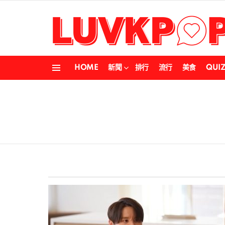
HOME
新聞
排行
流行
美食
QUI
Menu