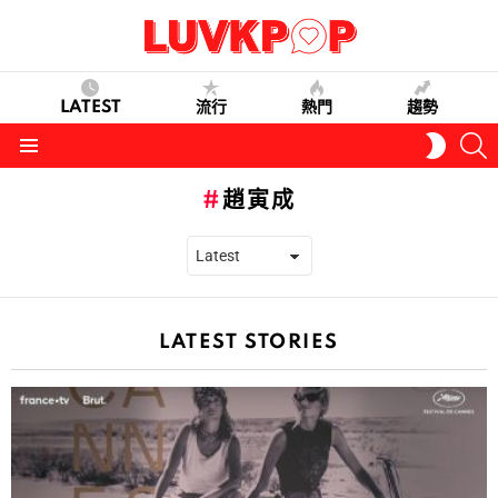
LATEST
流行
熱門
趨勢
S
SWITC
SKIN
Menu
趙寅成
LATEST STORIES