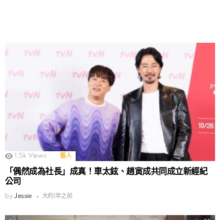
1.5k
Views
藝人
「偶然成為社長」成真！車太鉉、趙寅成共同成立新經紀
公司
by
Jessie
大約1年之前