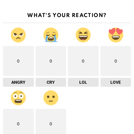
WHAT'S YOUR REACTION?
0
0
0
0
ANGRY
CRY
LOL
LOVE
0
0