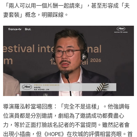
「兩人可以用一個片酬一起請來」，甚至形容成「夫
妻套裝」概念，明顯踩線。
導演羅泓軫當場回應：「完全不是這樣」。他強調每
位演員都是分別邀請，劇組為了邀請成功都費盡心
力，等於正面打臉該名記者的不當提問。雖然記者會
出現小插曲，但《HOPE》在坎城的評價相當亮眼。首