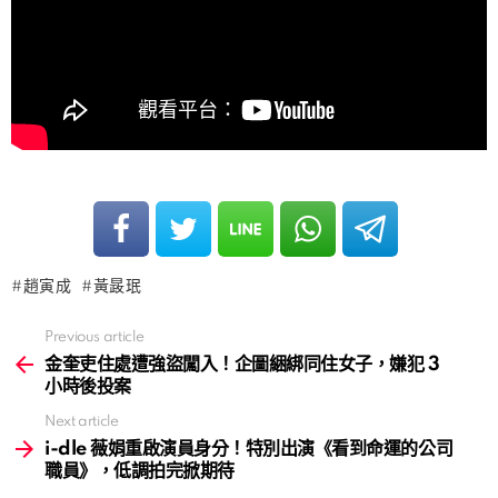
趙寅成
黃晸珉
Previous article
See
more
金奎吏住處遭強盜闖入！企圖綑綁同住女子，嫌犯 3
小時後投案
Next article
i-dle 薇娟重啟演員身分！特別出演《看到命運的公司
職員》，低調拍完掀期待