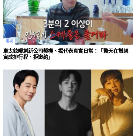
電視
車太鉉曝創新公司契機、揭代表真實日常：「整天在幫趙
寅成排行程、拒邀約」