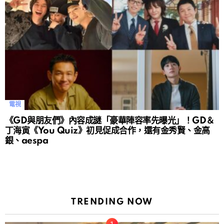
電視
《GD與朋友們》內容成謎「豪華陣容率先曝光」！GD＆
丁海寅《You Quiz》初見促成合作，還有金秀賢、金高
銀、aespa
TRENDING NOW