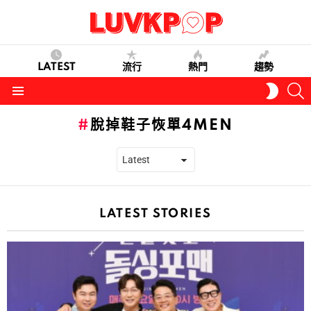
LATEST
流行
熱門
趨勢
S
SWITC
SKIN
Menu
脫掉鞋子恢單4MEN
LATEST STORIES