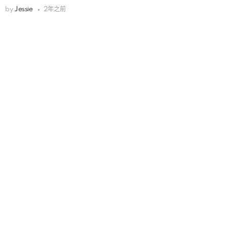
by
Jessie
2年之前