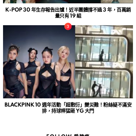
K-POP 30 年生存報告出爐！近半團體撐不過 3 年，百萬銷
量只有 19 組
BLACKPINK 10 週年活動「超敷衍」變災難！粉絲疑不滿安
排，持球桿猛砸 YG 大門