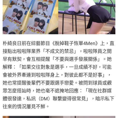
朴綺良日前在綜藝節目《脫掉鞋子恢單4Men》上，直
接點出啦啦隊業界「不成文的禁忌」，啦啦隊員之間
早有默契，會互相提醒「不要與選手發展關係」。她
解釋：「如果交往對象是選手，一旦成績不好，可能
會被外界牽連到啦啦隊身上，對彼此都不是好事」，
她也常提醒後輩們不要跟選手戀愛。被問到球員或觀
眾怎麼搭訕時，她也毫不遮掩地回應：「現在社群媒
體很發達，私訊（DM）聯繫變得很常見」，暗示私下
往來的情況屢見不鮮。