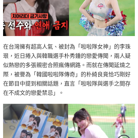
在台灣擁有超高人氣、被封為「啦啦隊女神」的李珠
珢，近日捲入與韓職選手朴秀鍾的戀愛傳聞，兩人疑
似熱戀的多張親密合照瘋傳網路。而就在傳聞延燒之
際，被譽為「韓國啦啦隊傳奇」的朴綺良竟恰巧剛好
在節目中提到相關話題，直言「啦啦隊與選手之間存
在不成文的戀愛禁忌」。