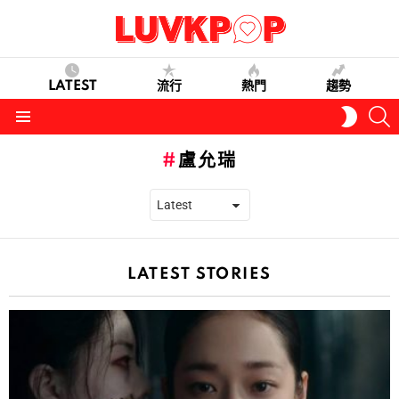
LATEST
流行
熱門
趨勢
S
SWITC
SKIN
Menu
盧允瑞
LATEST STORIES