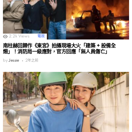
2.2k
Views
電視
南柱赫回歸作《東宮》拍攝現場大火「建築 + 設備全
燬」！消防局一級應對，官方回應「無人員傷亡」
by
Jessie
2年之前