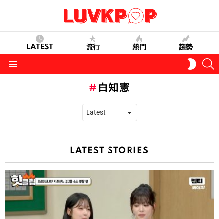
LATEST
流行
熱門
趨勢
S
SWITC
SKIN
Menu
白知憲
LATEST STORIES