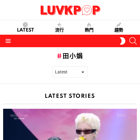
LATEST
流行
熱門
趨勢
S
SWITC
SKIN
Menu
田小娟
LATEST STORIES