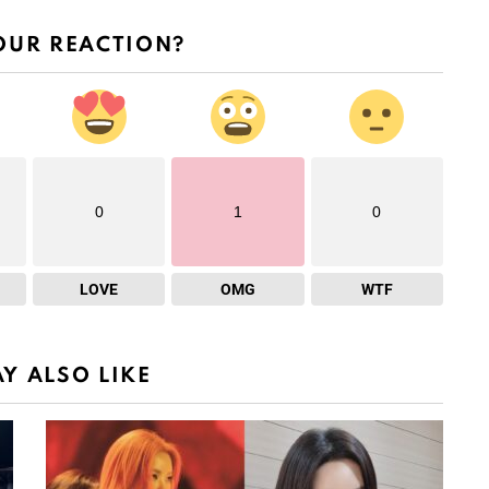
OUR REACTION?
0
1
0
LOVE
OMG
WTF
Y ALSO LIKE