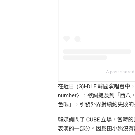
A post share
在近日 (G)I-DLE 韓國演唱會中，田小
number〉，歌詞提及到「西八
色嗎」，引發外界對續約失敗的
韓媒詢問了 CUBE 立場，當
表演的一部分。因爲田小娟沒有