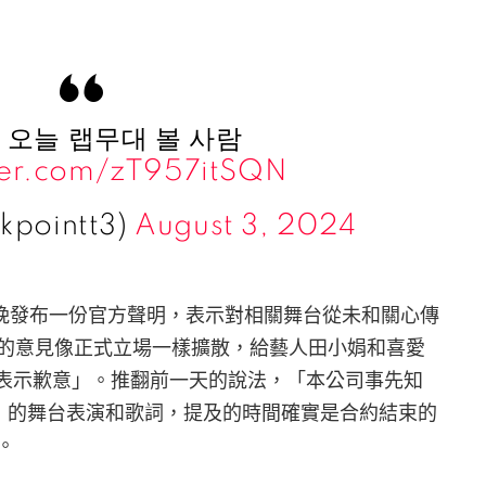
 오늘 랩무대 볼 사람
tter.com/zT957itSQN
pointt3)
August 3, 2024
6 日晚發布一份官方聲明，表示對相關舞台從未和關心傳
的意見像正式立場一樣擴散，給藝人田小娟和喜愛
，對此表示歉意」。推翻前一天的說法，「本公司事先知
** number〉的舞台表演和歌詞，提及的時間確實是合約結束的
。