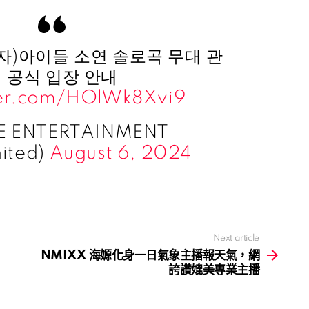
(여자)아이들 소연 솔로곡 무대 관
 공식 입장 안내
ter.com/HOlWk8Xvi9
E ENTERTAINMENT
ited)
August 6, 2024
Next article
NMIXX 海嫄化身一日氣象主播報天氣，網
誇讚媲美專業主播