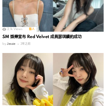
2.1k
Views
藝人
SM 娛樂宣布 Red Velvet 成員瑟琪續約成功
by
Jessie
3年之前