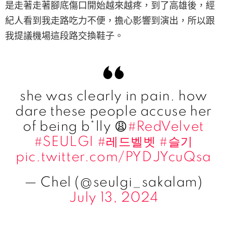
是走著走著腳底傷口開始越來越疼，到了高雄後，經
紀人看到我走路吃力不便，擔心影響到演出，所以跟
我提議機場這段路交換鞋子。
she was clearly in pain. how
dare these people accuse her
of being b*lly 😩
#RedVelvet
#SEULGI
#레드벨벳
#슬기
pic.twitter.com/PYDJYcuQsa
— Chel (@seulgi_sakalam)
July 13, 2024