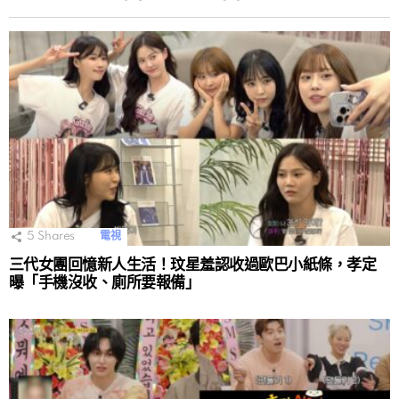
5
Shares
電視
三代女團回憶新人生活！玟星羞認收過歐巴小紙條，孝定
曝「手機沒收、廁所要報備」