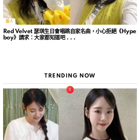
藝人
Red Velvet 瑟琪生日會唱跳自家名曲，小心拒絕《Hype
boy》請求：大家都知道吧 . . .
TRENDING NOW