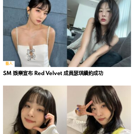
藝人
SM 娛樂宣布 Red Velvet 成員瑟琪續約成功