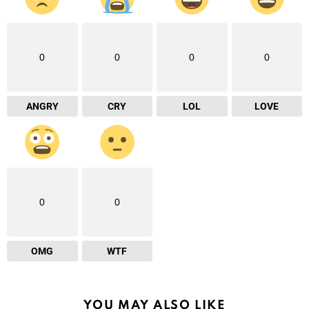
0
0
0
0
ANGRY
CRY
LOL
LOVE
0
0
OMG
WTF
YOU MAY ALSO LIKE