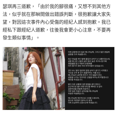
瑟琪再三道歉，「由於我的腳很痛，又想不到其他方
法，似乎就在那瞬間做出錯誤判斷，很抱歉讓大家失
望，對因這次事件內心受傷的經紀人感到抱歉。我已
經私下跟經紀人道歉，往後我會更小心注意，不要再
發生類似事情」。