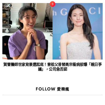
賀營醫師世家背景遭起底！曾祖父昔替高宗看病卻爆「親日爭
議」，公司急否認
FOLLOW 愛韓瘋