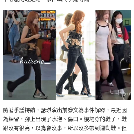
隨著爭議持續，瑟琪演出前發文為事件解釋，最近因
為練習，腳上出現了水泡、傷口。機場穿的鞋子，鞋
跟沒有很高，以為會沒事，所以沒多帶到運動鞋。但