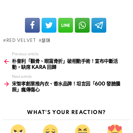
RED VELVET
瑟琪
Previous article
See
more
朴奎利「顴骨、眼窩骨折」破相動手術！宣布中斷活
動，缺席 KARA 回歸
Next article
宋智孝創業推內衣、香水品牌！坦言因「600 發臉腫
照」瘋傳傷心
WHAT'S YOUR REACTION?