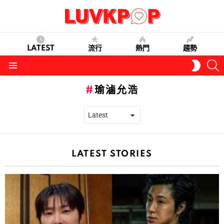
LATEST
流行
熱門
趨勢
S
SWITC
SKIN
Menu
瑜滷允浩
LATEST STORIES