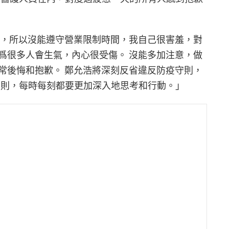
天，所以沒能遵守營業限制時間，我自己很害羞，對
爲很多人會生氣，內心很受傷。 沒能多加注意，做
常後悔和抱歉。 鄭允浩將深刻反省違反防疫守則，
防疫守則，每時每刻都要更加深入地思考和行動。」