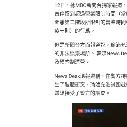
12日，據MBC新聞台獨家報
直停留到超過營業限制時間（當
距離第二階段所限制的營業時間
疫守則）的行爲。
但是新聞台方面報道說，瑜滷允
的非法娛樂場所。 韓媒News 
及預約制運營。
News Desk還報道稱，在
生了肢體衝突，瑜滷允浩試圖趁
嫌疑接受了警方的調查。