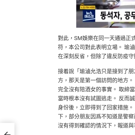
對此，SM娛樂在同一天通過正
符，本公司對此表明立場。 瑜
在深刻反省，但除了違反防疫守
接着說「瑜滷允浩只是接到了朋
方，那天是第一個訪問的地方。
完全沒有陪酒女的事實。 取締
當時根本沒有試圖逃走。 反而
身份後，立即得到了回家措施。
下，部分朋友因爲不知道是警察
沒有得到確認的情況下，報道與
敏客