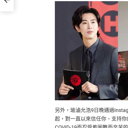
另外，瑜滷允浩9日晚通過Inst
起，對一直以來信任你、支持你
COVID-19而忍受着困難而