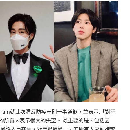
agram就此次違反防疫守則一事道歉，並表示:「對不
的所有人表示很大的失望。 最重要的是，包括因
辛苦的醫護人員在內，對度過疲憊一天的所有人感到抱歉