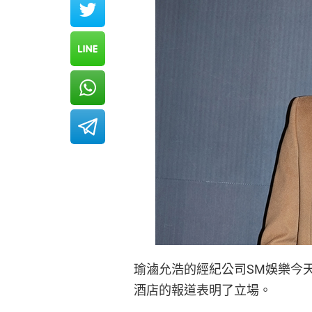
瑜滷允浩的經紀公司SM娛樂今天
酒店的報道表明了立場。