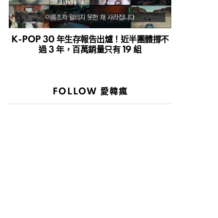
K-POP 30 年生存報告出爐！近半團體撐不
過 3 年，百萬銷量只有 19 組
FOLLOW 愛韓瘋