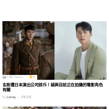
1.8k
Views
藝人
玄彬遭日本演出公司排斥！疑與目前正在拍攝的電影角色
有關
by
Laney
4年之前