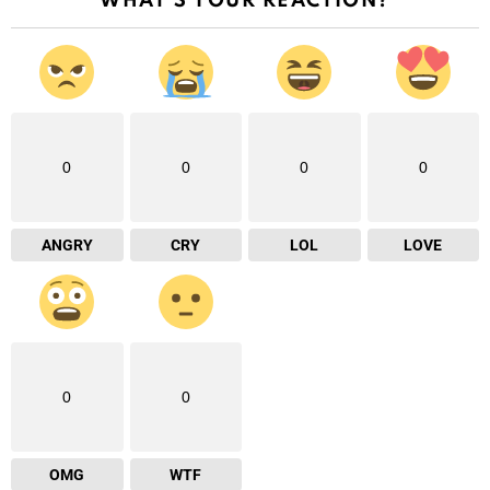
WHAT'S YOUR REACTION?
0
0
0
0
ANGRY
CRY
LOL
LOVE
0
0
OMG
WTF