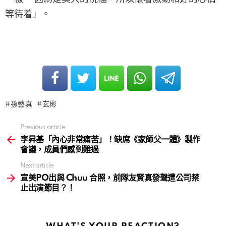
等待着」。
孫藝真
玄彬
Previous article
See
more
李昇基「內心非常痛苦」！缺席《家師父一體》製作
會議，成員們感到難過
Next article
宣美PO出與 Chuu 合照，前隊友賢真發聲遭公司禁
止出演節目？！