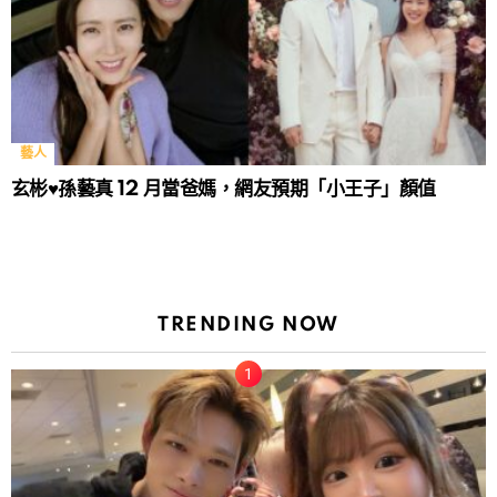
藝人
玄彬♥孫藝真 12 月當爸媽，網友預期「小王子」顏值
TRENDING NOW