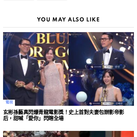
YOU MAY ALSO LIKE
電視
玄彬孫藝真閃爆青龍電影獎！史上首對夫妻包辦影帝影
后，甜喊「愛你」閃瞎全場