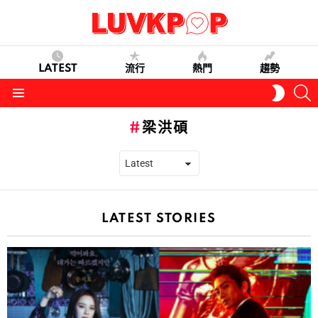
LATEST
流行
熱門
趨勢
S
SWITC
SKIN
Menu
梁洪碩
LATEST STORIES