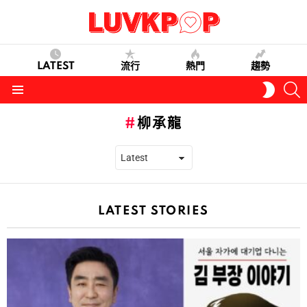
LATEST
流行
熱門
趨勢
S
SWITC
SKIN
Menu
柳承龍
LATEST STORIES