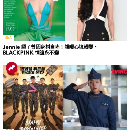
藝人
Jennie 認了曾因身材自卑！親曝心境轉變、
BLACKPINK 情誼永不變