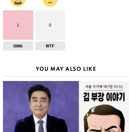
1
0
OMG
WTF
YOU MAY ALSO LIKE