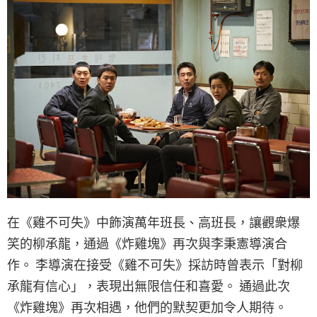
在《雞不可失》中飾演萬年班長、高班長，讓觀衆爆
笑的柳承龍，通過《炸雞塊》再次與李秉憲導演合
作。 李導演在接受《雞不可失》採訪時曾表示「對柳
承龍有信心」，表現出無限信任和喜愛。 通過此次
《炸雞塊》再次相遇，他們的默契更加令人期待。