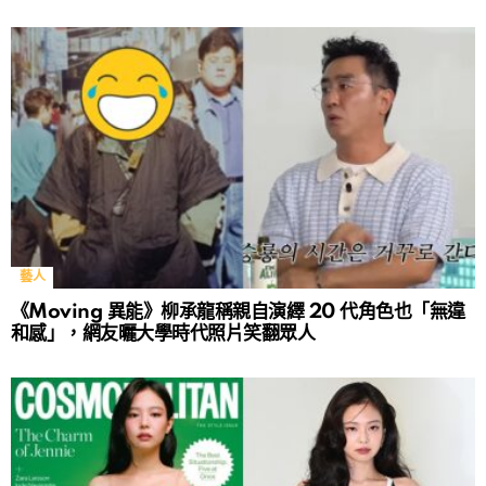
藝人
《Moving 異能》柳承龍稱親自演繹 20 代角色也「無違
和感」，網友曬大學時代照片笑翻眾人