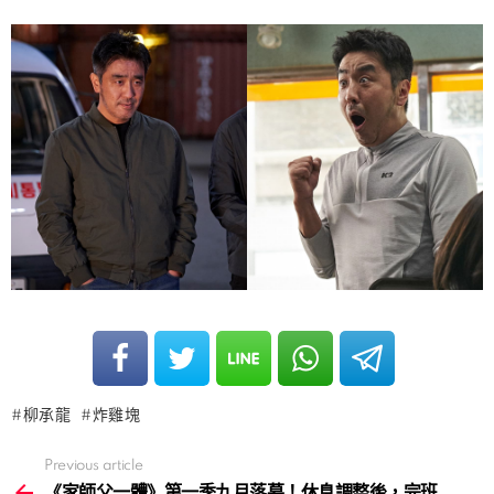
柳承龍
炸雞塊
Previous article
See
more
《家師父一體》第一季九月落幕！休息調整後，完班