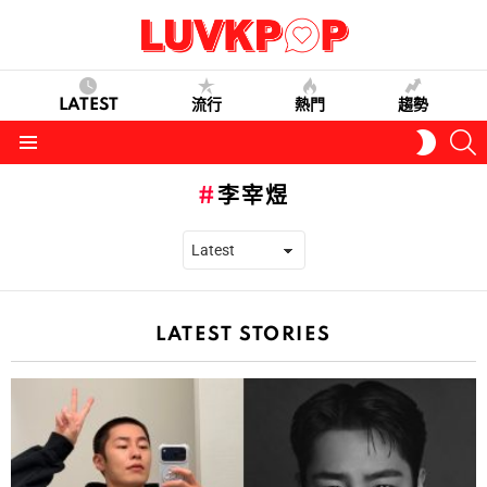
LATEST
流行
熱門
趨勢
S
SWITC
SKIN
Menu
李宰煜
LATEST STORIES