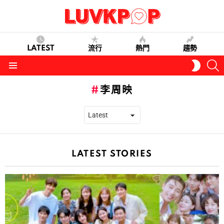
LATEST
流行
熱門
趨勢
S
SWITC
SKIN
Menu
李周映
LATEST STORIES