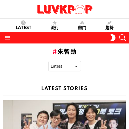
LATEST
流行
熱門
趨勢
S
SWITC
SKIN
Menu
朱智勛
LATEST STORIES