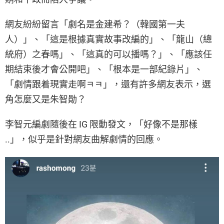
網友紛紛留言「劇名是金建希？（韓國第一夫
人）」、「這是根據真實故事改編的」、「龍山（總
統府）之春嗎」、「這真的可以播嗎？」、「應該任
期結束後才會公開吧」、「根本是一部紀錄片」、
「劇情跟着現實走啊ㅋㅋ」，還有許多網友表示，選
角怎麼又是朱智勛？
李智元編劇隨後在 IG 限動發文，「好像不是那樣
..」，似乎是針對網友曲解劇情的回應。