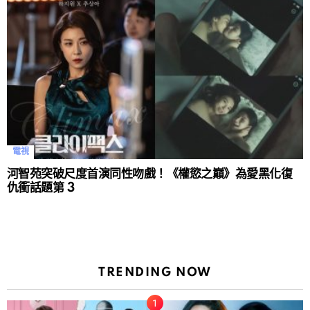
電視
河智苑突破尺度首演同性吻戲！《權慾之巔》為愛黑化復
仇衝話題第 3
TRENDING NOW