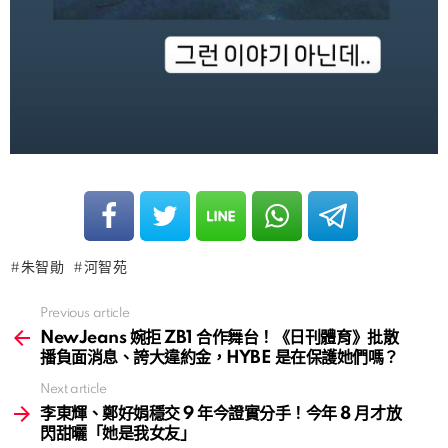
朱智勛
河智苑
Previous article
See
more
NewJeans 婉拒 ZB1 合作舞台！《日刊體育》批散
播負面消息、誇大違約金，HYBE 是在保護她們嗎？
Next article
李東輝、鄭好娟穩交 9 年今證實分手！今年 8 月才放
閃甜曬「她是我女友」