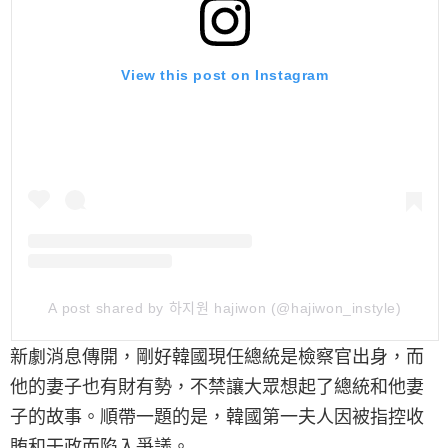
View this post on Instagram
A post shared by 하지원 hajiwon (@hajiwon_instyle)
新劇消息傳開，剛好韓國現任總統是檢察官出身，而
他的妻子也有財有勢，不禁讓大眾想起了總統和他妻
子的故事。順帶一題的是，韓國第一夫人因被指控收
賄和干政而陷入爭議。