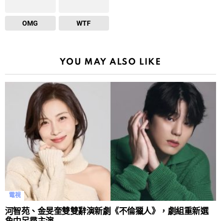
OMG
WTF
YOU MAY ALSO LIKE
電視
河智苑、金旻奎雙雙辭演新劇《不倫獵人》，劇組重新選