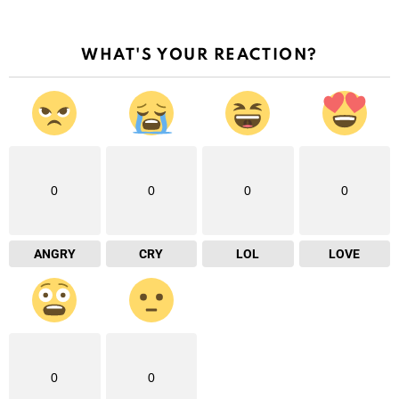
WHAT'S YOUR REACTION?
0
0
0
0
ANGRY
CRY
LOL
LOVE
0
0