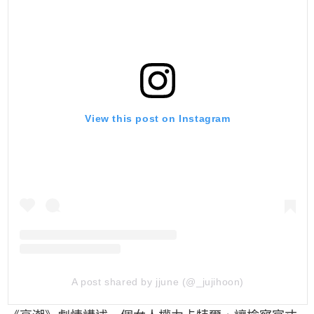
View this post on Instagram
A post shared by jjune (@_jujihoon)