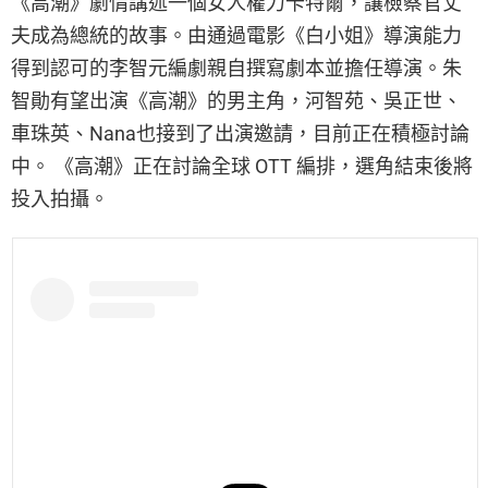
《高潮》劇情講述一個女人權力卡特爾，讓檢察官丈
夫成為總統的故事。由通過電影《白小姐》導演能力
得到認可的李智元編劇親自撰寫劇本並擔任導演。朱
智勛有望出演《高潮》的男主角，河智苑、吳正世、
車珠英、Nana也接到了出演邀請，目前正在積極討論
中。 《高潮》正在討論全球 OTT 編排，選角結束後將
投入拍攝。