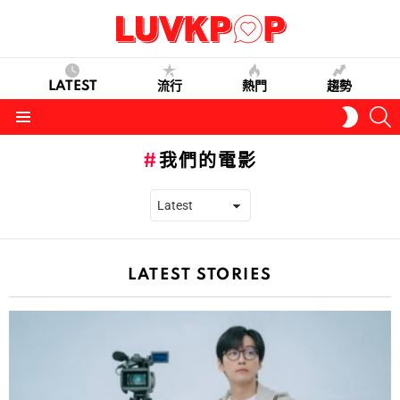
LATEST
流行
熱門
趨勢
S
SWITC
SKIN
Menu
我們的電影
LATEST STORIES