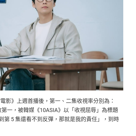
們的電影》上週首播後，第一、二集收視率分別為：
倒數第一，被韓媒《10ASIA》以「收視屈辱」為標題
第 5 集還看不到反彈，那就是我的責任」，到時