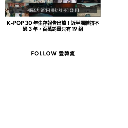
K-POP 30 年生存報告出爐！近半團體撐不
過 3 年，百萬銷量只有 19 組
FOLLOW 愛韓瘋