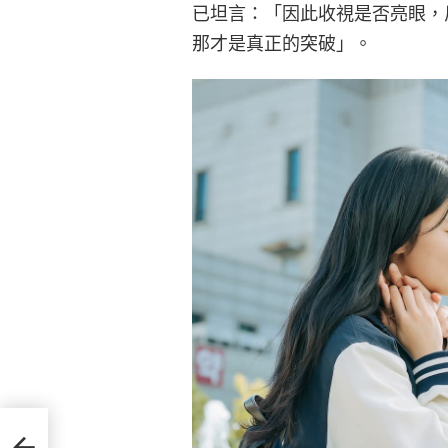
已坦言：「因此收視是否亮眼，
那才是真正的突破」。
院駁