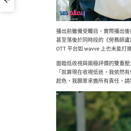
播出前雖備受矚目，實際播出後卻
甚至落後於同時段的《勞務師盧
OTT 平台如 wavve 上也
面臨低收視與兩極評價的雙重壓
「就算現在收視低迷，我依然有信
起色，我願意承擔所有責任，請