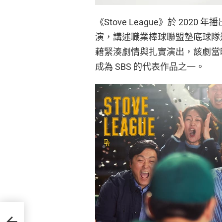
《Stove League》於 2
演，講述職業棒球聯盟墊底球隊
藉緊湊劇情與扎實演出，該劇當時
成為 SBS 的代表作品之一。
曬比