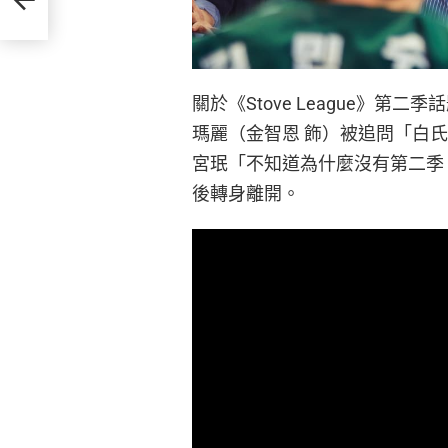
關於《Stove League》
瑪麗（金智恩 飾）被追問「白
宮珉「不知道為什麼沒有第二季
後轉身離開。