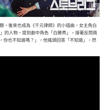
第二季話題，後來也成為《千元律師》的小插曲，女主角白
氏」的人物，提到劇中角色「白勝秀」，接著反問南
，你也不知道嗎？」，他搖頭回答「不知道」，然