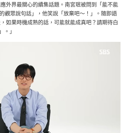
時回應外界最關心的續集話題。南宮珉被問到「能不能
》第二季的觀眾說句話」，他笑說「放棄吧～！」。隨即語
天，如果時機成熟的話，可能就能成真吧？請期待白
」。」