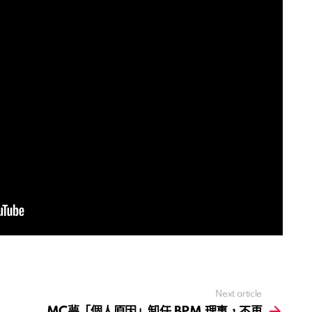
Next article
MC夢「個人原因」卸任 BPM 理事，不再