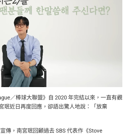
eague／棒球大聯盟》自 2020 年完結以來，一直有觀
宮珉近日再度回應，卻語出驚人地說：「放棄
宣傳，南宮珉回顧過去 SBS 代表作《Stove