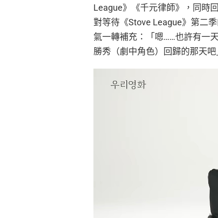
League》《千元律師》，同
對等待《Stove League
氣一轉補充：「嗯……也許有一
勝秀（劇中角色）回歸的那天吧