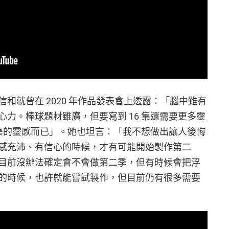
和就曾在 2020 年作品發表會上透露：「腦中雖有
力。棒球題材雖廣，但要寫到 16 集還需要更多靈
 集的靈感而已」。她也坦言：「我不想做出讓人後悔
感充沛、有信心的時候，才有可能開始製作第二
目前沒辦法確定會不會做第二季，但有時候會把浮
的時候，也許就能嘗試製作，但目前仍有很多需要