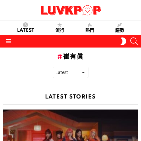
LATEST
流行
熱門
趨勢
S
SWITC
SKIN
Menu
崔有眞
LATEST STORIES