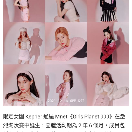
限定女團 Kep1er 通過 Mnet《Girls Planet 999》在激
烈淘汰賽中誕生，團體活動期為 2 年 6 個月，成員包