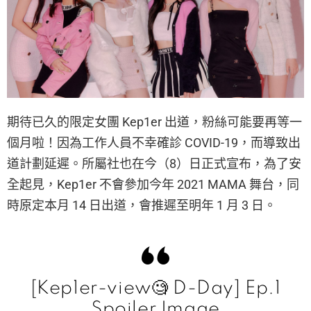
期待已久的限定女團 Kep1er 出道，粉絲可能要再等一
個月啦！因為工作人員不幸確診 COVID-19，而導致出
道計劃延遲。所屬社也在今（8）日正式宣布，為了安
全起見，Kep1er 不會參加今年 2021 MAMA 舞台，同
時原定本月 14 日出道，會推遲至明年 1 月 3 日。
[Kep1er-view🧐 D-Day] Ep.1
Spoiler Image