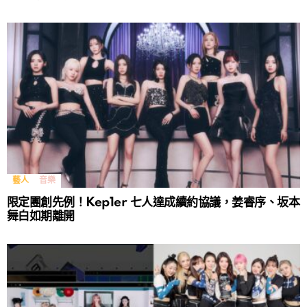
藝人
音樂
限定團創先例！Kep1er 七人達成續約協議，姜睿序、坂本
舞白如期離開