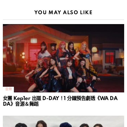
YOU MAY ALSO LIKE
音樂
女團 Kep1er 出道 D-DAY！1 分鐘預告劇透《WA DA
DA》音源＆舞蹈