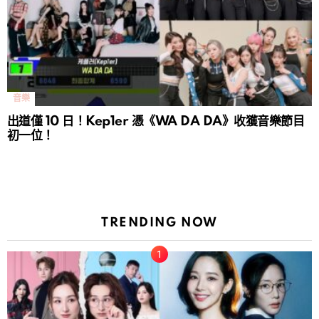
音樂
出道僅 10 日！Kep1er 憑《WA DA DA》收獲音樂節目
初一位！
TRENDING NOW