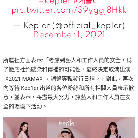
#Kep1er
#케플러
pic.twitter.com/S9yggj8Hkk
— Kep1er (@official_kep1er)
December 1, 2021
所屬社方面表示:「考慮到藝人和工作人員的安全，爲
了徹底杜絕感染和傳播的可能性，最終決定取消出演
《2021 MAMA》，調整專輯發行日程。」對此，再次
向等待 Kep1er 出道的各位粉絲和所有相關人員表示歉
意，並表示，將盡最大努力，讓藝人和工作人員在安
全的環境下活動。