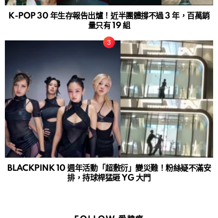
K-POP 30 年生存報告出爐！近半團體撐不過 3 年，百萬銷
量只有 19 組
BLACKPINK 10 週年活動「超敷衍」變災難！粉絲疑不滿安
排，持球桿猛砸 YG 大門