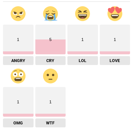
1
5
1
1
ANGRY
CRY
LOL
LOVE
1
1
OMG
WTF