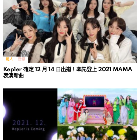
藝人
音樂
Kep1er 確定 12 月 14 日出道！率先登上 2021 MAMA
表演新曲