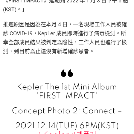
《FIRST IMPACT》延期到 2022 年 1 月 3 日下午 6 點
(KST)。」
推遲原因是因為在本月 4 日，一名現場工作人員被確
診 COVID-19，Kep1er 成員即時進行了病毒檢測。所
幸全部成員結果被判定爲陰性，工作人員也進行了檢
測，到目前爲止還沒有新增確診患者。
Kep1er The 1st Mini Album
'FIRST IMPACT'
Concept Photo 2: Connect –
2021.12.14(TUE) 6PM(KST)