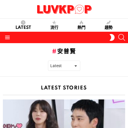
LATEST
流行
熱門
趨勢
S
SWITC
SKIN
Menu
安普賢
LATEST STORIES