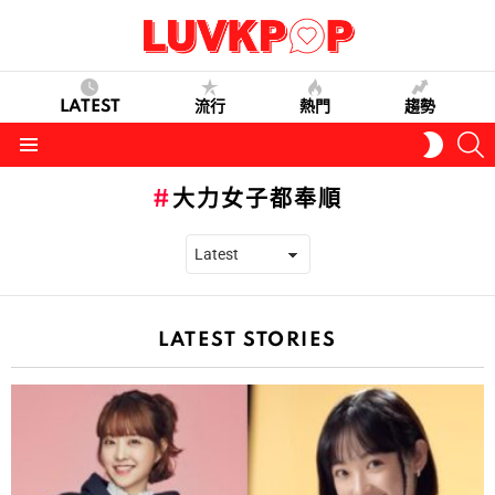
LATEST
流行
熱門
趨勢
S
SWITC
SKIN
Menu
大力女子都奉順
LATEST STORIES