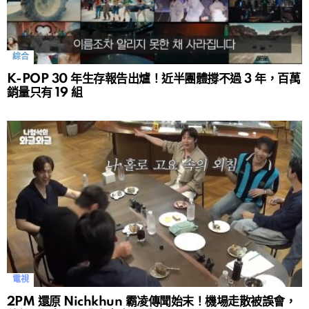
綜合
K-POP 30 年生存報告出爐！近半團體撐不過 3 年，百萬
銷量只有 19 組
電視
2PM 還原 Nichkhun 霸凌傳聞始末！機場走散被誤會，