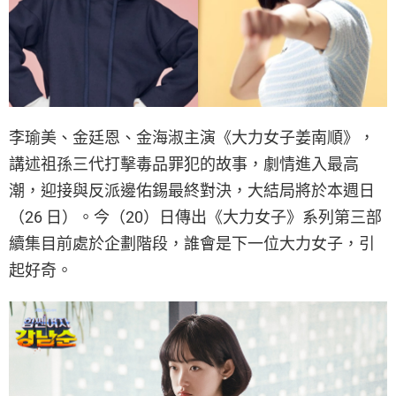
李瑜美、金廷恩、金海淑主演《大力女子姜南順》，
講述祖孫三代打擊毒品罪犯的故事，劇情進入最高
潮，迎接與反派邊佑錫最終對決，大結局將於本週日
（26 日）。今（20）日傳出《大力女子》系列第三部
續集目前處於企劃階段，誰會是下一位大力女子，引
起好奇。