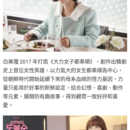
白美瓊 2017 年打造《大力女子都奉順》，創作出韓劇
史上首位女性英雄，以力氣大的女生都奉順為中心，
從朝鮮時代開始延續下來的母系血統的怪力基因，力
量只能用於好事的新鮮設定，結合幻想、喜劇、動作
等元素，展開的有趣故事，得到觀眾一致好評和喜
愛。