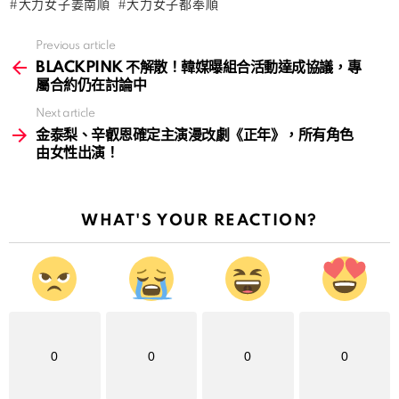
大力女子姜南順
大力女子都奉順
Previous article
See
more
BLACKPINK 不解散！韓媒曝組合活動達成協議，專
屬合約仍在討論中
Next article
金泰梨、辛叡恩確定主演漫改劇《正年》，所有角色
由女性出演！
WHAT'S YOUR REACTION?
0
0
0
0