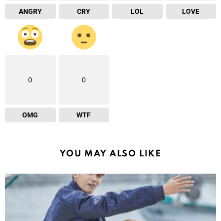
ANGRY
CRY
LOL
LOVE
0
0
OMG
WTF
YOU MAY ALSO LIKE