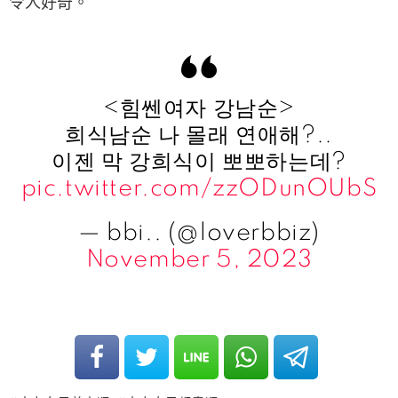
令人好奇。
<힘쎈여자 강남순>
희식남순 나 몰래 연애해?..
이젠 막 강희식이 뽀뽀하는데?
pic.twitter.com/zzODunOUbS
— bbi.. (@loverbbiz)
November 5, 2023