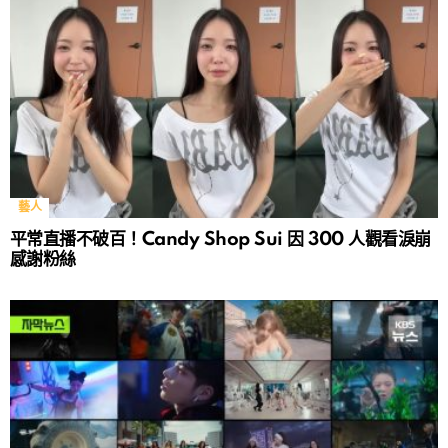
藝人
平常直播不破百！Candy Shop Sui 因 300 人觀看淚崩
感謝粉絲