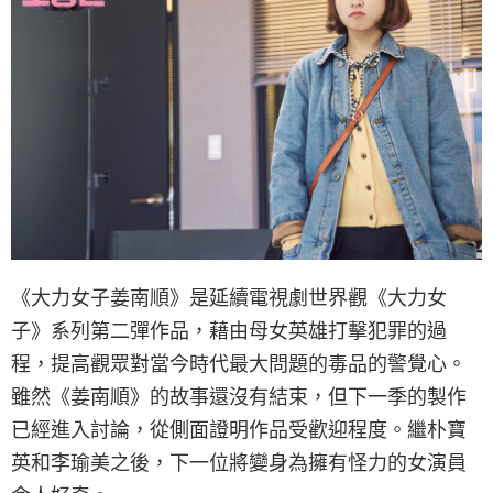
《大力女子姜南順》是延續電視劇世界觀《大力女
子》系列第二彈作品，藉由母女英雄打擊犯罪的過
程，提高觀眾對當今時代最大問題的毒品的警覺心。
雖然《姜南順》的故事還沒有結束，但下一季的製作
已經進入討論，從側面證明作品受歡迎程度。繼朴寶
英和李瑜美之後，下一位將變身為擁有怪力的女演員