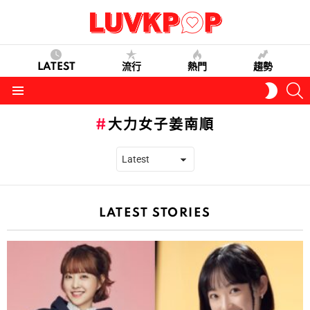
LATEST
流行
熱門
趨勢
S
SWITC
SKIN
Menu
大力女子姜南順
LATEST STORIES