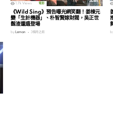
1.7k
Views
電影
《Wild Sing》預告曝光網笑翻！姜棟元
變「生計機器」、朴智賢嫁財閥，吳正世
鬍渣邋遢登場
by
Lemon
3個月之前
b