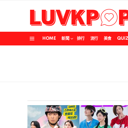
HOME
新聞
排行
流行
美食
QUI
Menu