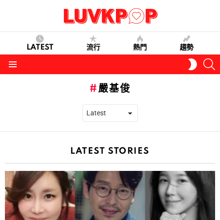
LATEST
流行
熱門
趨勢
S
SWITC
SKIN
Menu
嚴基俊
LATEST STORIES